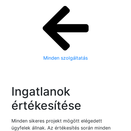
Tog
Minden szolgáltatás
Ingatlanok
értékesítése
Minden sikeres projekt mögött elégedett
ügyfelek állnak. Az értékesítés során minden