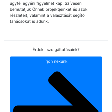
ügyfél egyéni figyelmet kap. Szívesen
bemutatjuk Önnek projektjeinket és azok
részleteit, valamint a választását segítő
tanácsokat is adunk.
Érdekli szolgáltatásaink?
Írjon nekünk