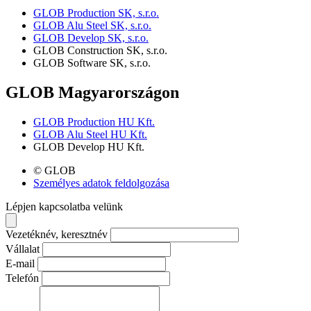
GLOB Production SK, s.r.o.
GLOB Alu Steel SK, s.r.o.
GLOB Develop SK, s.r.o.
GLOB Construction SK, s.r.o.
GLOB Software SK, s.r.o.
GLOB Magyarországon
GLOB Production HU Kft.
GLOB Alu Steel HU Kft.
GLOB Develop HU Kft.
© GLOB
Személyes adatok feldolgozása
Lépjen kapcsolatba velünk
Vezetéknév, keresztnév
Vállalat
E-mail
Telefón