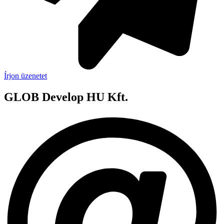
Írjon üzenetet
GLOB Develop HU Kft.