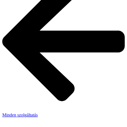
Minden szolgáltatás