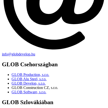
info@globdevelop.hu
GLOB Csehországban
GLOB Production, s.r.o.
GLOB Alu Steel, s.r.o.
GLOB Develop, s.r.o.
GLOB Construction CZ, s.r.o.
GLOB Software, s.r.o.
GLOB Szlovákiában